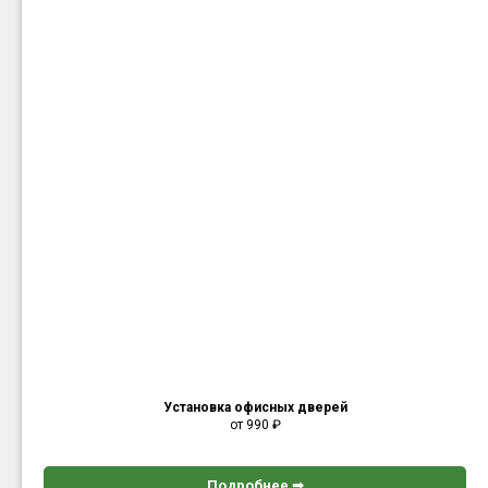
Установка офисных дверей
от 990
₽
Подробнее ➟