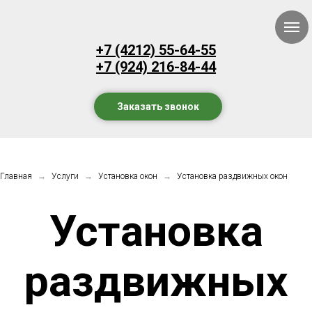
Установка профилей с окраской
Витражное остекление
Панорамное остекление
+7 (4212) 55-64-55
Тонировка пластиковых окон
+7 (924) 216-84-44
Заказать звонок
Главная
→
Услуги
→
Установка окон
→
Установка раздвижных окон
Установка
раздвижных