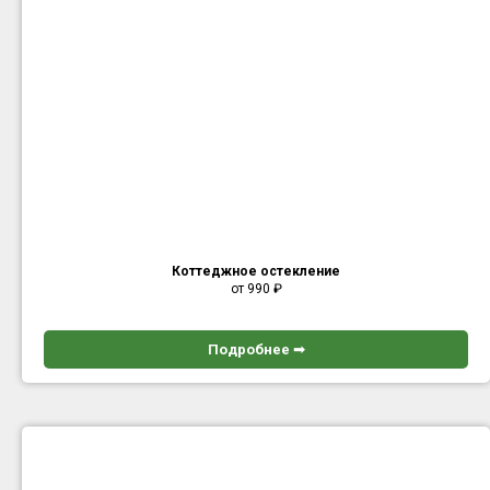
Коттеджное остекление
от 990
₽
Подробнее ➟