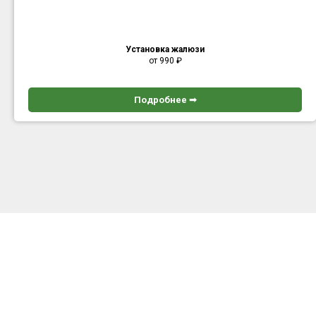
Установка жалюзи
от 990
₽
Подробнее ➟