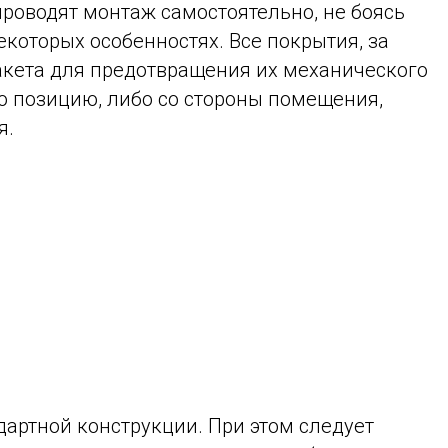
роводят монтаж самостоятельно, не боясь
которых особенностях. Все покрытия, за
акета для предотвращения их механического
ю позицию, либо со стороны помещения,
я.
дартной конструкции. При этом следует