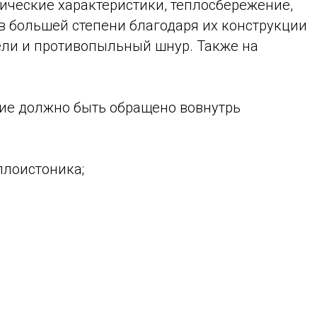
нические характеристики, теплосбережение,
в большей степени благодаря их конструкции
тели и противопыльный шнур. Также на
ние должно быть обращено вовнутрь
плоистоника;