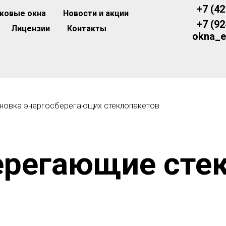
+7 (42
ковые окна
Новости и акции
+7 (92
Лицензии
Контакты
okna_e
новка энергосберегающих стеклопакетов
ерегающие сте