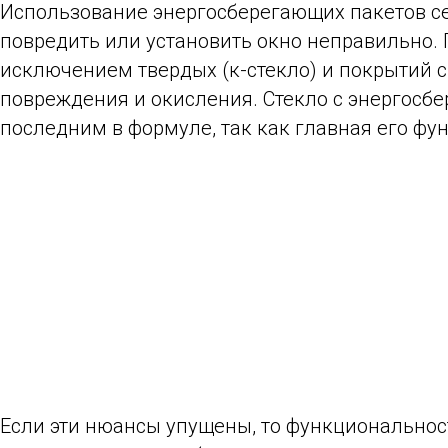
Использование энергосберегающих пакетов сег
повредить или установить окно неправильно. 
исключением твердых (к-стекло) и покрытий 
повреждения и окисления. Стекло с энергосб
последним в формуле, так как главная его фу
Если эти нюансы упущены, то функциональность