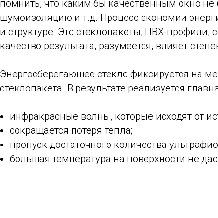
помнить, что каким бы качественным окно не 
шумоизоляцию и т.д. Процесс экономии энерги
и структуре. Это стеклопакеты, ПВХ-профили,
качество результата, разумеется, влияет степ
Энергосберегающее стекло фиксируется на ме
стеклопакета. В результате реализуется главн
инфракрасные волны, которые исходят от ист
сокращается потеря тепла;
пропуск достаточного количества ультрафио
большая температура на поверхности не дас