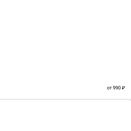
от 990
₽