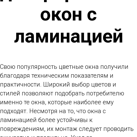
окон с
ламинацией
Свою популярность цветные окна получили
благодаря техническим показателям и
практичности. Широкий выбор цветов и
стилей позволяют подобрать потребителю
именно те окна, которые наиболее ему
подходят. Несмотря на то, что окна с
ламинацией более устойчивы к
повреждениям, их монтаж следует проводить