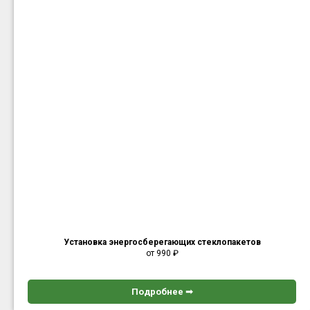
Установка энергосберегающих стеклопакетов
от 990
₽
Подробнее ➟