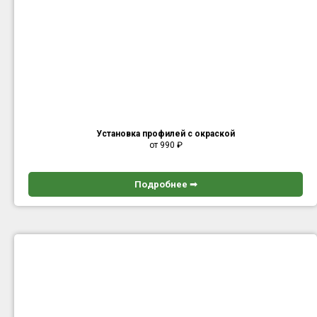
Установка профилей с окраской
от 990
₽
Подробнее ➟