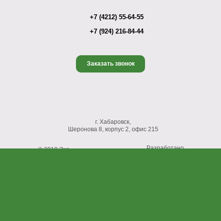
+7 (4212) 55-64-55
+7 (924) 216-84-44
Заказать звонок
г. Хабаровск,
Шеронова 8, корпус 2, офис 215
Разработано
© 2019 Эко-
GranatSoft.ru
окна.