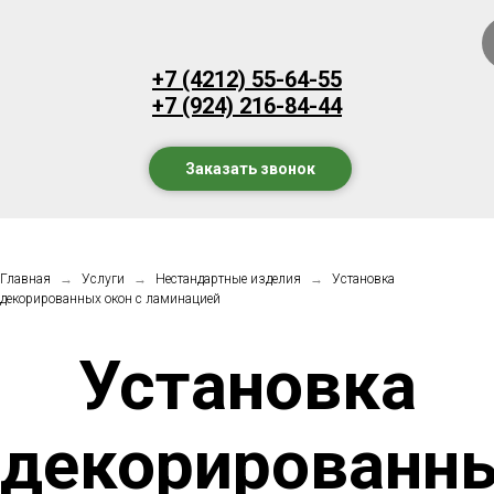
Установка профилей с окраской
Витражное остекление
Панорамное остекление
+7 (4212) 55-64-55
Тонировка пластиковых окон
+7 (924) 216-84-44
Заказать звонок
Главная
→
Услуги
→
Нестандартные изделия
→
Установка
декорированных окон с ламинацией
Установка
декорированн