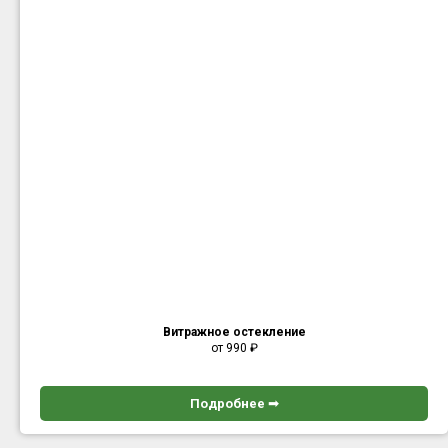
Витражное остекление
от 990
₽
Подробнее ➟