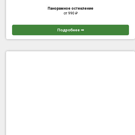
Панорамное остекление
от 990
₽
Подробнее ➟